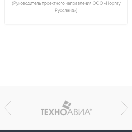
(Руководитель проектного направления ООО «Норгау
Руссланд»)